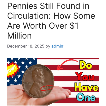
Pennies Still Found in
Circulation: How Some
Are Worth Over $1
Million
December 18, 2025
by
admin1