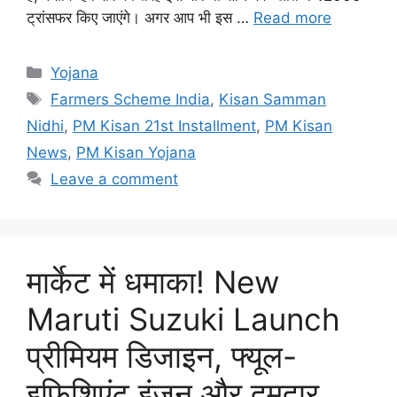
ट्रांसफर किए जाएंगे। अगर आप भी इस …
Read more
Categories
Yojana
Tags
Farmers Scheme India
,
Kisan Samman
Nidhi
,
PM Kisan 21st Installment
,
PM Kisan
News
,
PM Kisan Yojana
Leave a comment
मार्केट में धमाका! New
Maruti Suzuki Launch
प्रीमियम डिजाइन, फ्यूल-
इफिशिएंट इंजन और दमदार