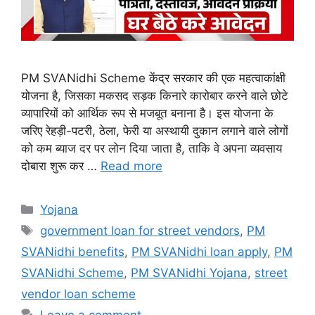
PM SVANidhi Scheme केंद्र सरकार की एक महत्वाकांक्षी
योजना है, जिसका मकसद सड़क किनारे कारोबार करने वाले छोटे
व्यापारियों को आर्थिक रूप से मजबूत बनाना है। इस योजना के
जरिए रेहड़ी-पटरी, ठेला, फेरी या अस्थायी दुकान लगाने वाले लोगों
को कम ब्याज दर पर लोन दिया जाता है, ताकि वे अपना व्यवसाय
दोबारा शुरू कर …
Read more
Categories
Yojana
Tags
government loan for street vendors
,
PM
SVANidhi benefits
,
PM SVANidhi loan apply
,
PM
SVANidhi Scheme
,
PM SVANidhi Yojana
,
street
vendor loan scheme
Leave a comment