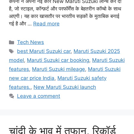
कंपनी ने अपनी नई कार New Maruti Suzuki लॉन्च कर दी
है, जो स्टाइल, कॉन्फ़र्ट और परफॉर्मेंस के बेहतरीन कॉम्बो के साथ
आएगी। यह कार खासतौर पर भारतीय सड़कों के मुताबिक बनाई
गई है और …
Read more
Categories
Tech News
Tags
best Maruti Suzuki car
,
Maruti Suzuki 2025
model
,
Maruti Suzuki car booking
,
Maruti Suzuki
features
,
Maruti Suzuki mileage
,
Maruti Suzuki
new car price India
,
Maruti Suzuki safety
features.
,
New Maruti Suzuki launch
Leave a comment
चांदी के भाव में तूफान, रिकॉर्ड