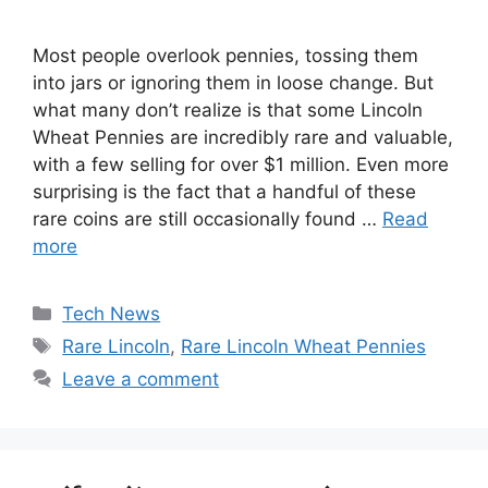
Most people overlook pennies, tossing them
into jars or ignoring them in loose change. But
what many don’t realize is that some Lincoln
Wheat Pennies are incredibly rare and valuable,
with a few selling for over $1 million. Even more
surprising is the fact that a handful of these
rare coins are still occasionally found …
Read
more
Categories
Tech News
Tags
Rare Lincoln
,
Rare Lincoln Wheat Pennies
Leave a comment