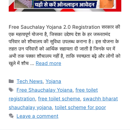
Free Sauchalay Yojana 2.0 Registration सरकार की
एक महत्वपूर्ण योजना है, जिसका उद्देश्य देश के हर जरूरतमंद
परिवार को शौचालय की सुविधा उपलब्ध कराना है। इस योजना के
तहत उन परिवारों को आर्थिक सहायता दी जाती है जिनके घर में
अभी तक पक्का शौचालय नहीं है, ताकि स्वच्छता बढ़े और लोगों को
खुले में शौच …
Read more
Categories
Tech News
,
Yojana
Tags
Free Shauchalay Yojana
,
free toilet
registration
,
free toilet scheme
,
swachh bharat
shauchalay yojana
,
toilet scheme for poor
Leave a comment