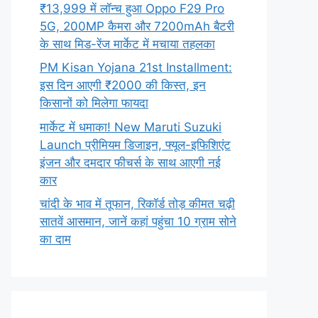
₹13,999 में लॉन्च हुआ Oppo F29 Pro
5G, 200MP कैमरा और 7200mAh बैटरी
के साथ मिड-रेंज मार्केट में मचाया तहलका
PM Kisan Yojana 21st Installment:
इस दिन आएगी ₹2000 की किस्त, इन
किसानों को मिलेगा फायदा
मार्केट में धमाका! New Maruti Suzuki
Launch प्रीमियम डिजाइन, फ्यूल-इफिशिएंट
इंजन और दमदार फीचर्स के साथ आएगी नई
कार
चांदी के भाव में तूफान, रिकॉर्ड तोड़ कीमत चढ़ी
सातवें आसमान, जानें कहां पहुंचा 10 ग्राम सोने
का दाम