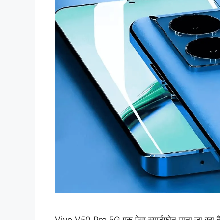
Vivo V50 Pro 5G एक ऐसा स्मार्टफोन माना जा रहा है ज