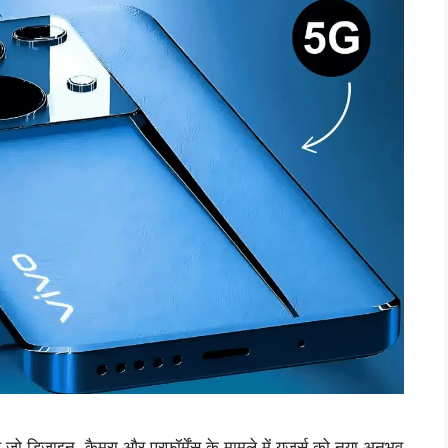
ो डिजाइन, कैमरा और परफॉर्मेंस के मामले में यूजर्स को नया अनुभव