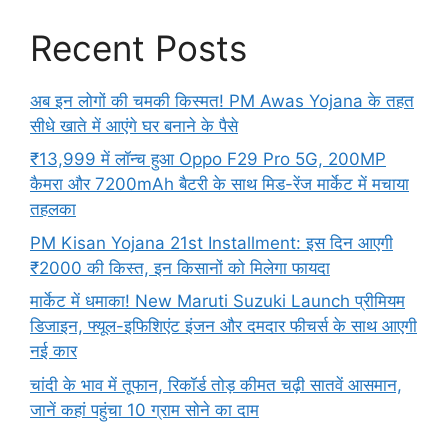
Recent Posts
अब इन लोगों की चमकी किस्मत! PM Awas Yojana के तहत
सीधे खाते में आएंगे घर बनाने के पैसे
₹13,999 में लॉन्च हुआ Oppo F29 Pro 5G, 200MP
कैमरा और 7200mAh बैटरी के साथ मिड-रेंज मार्केट में मचाया
तहलका
PM Kisan Yojana 21st Installment: इस दिन आएगी
₹2000 की किस्त, इन किसानों को मिलेगा फायदा
मार्केट में धमाका! New Maruti Suzuki Launch प्रीमियम
डिजाइन, फ्यूल-इफिशिएंट इंजन और दमदार फीचर्स के साथ आएगी
नई कार
चांदी के भाव में तूफान, रिकॉर्ड तोड़ कीमत चढ़ी सातवें आसमान,
जानें कहां पहुंचा 10 ग्राम सोने का दाम