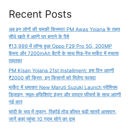
Recent Posts
अब इन लोगों की चमकी किस्मत! PM Awas Yojana के तहत
सीधे खाते में आएंगे घर बनाने के पैसे
₹13,999 में लॉन्च हुआ Oppo F29 Pro 5G, 200MP
कैमरा और 7200mAh बैटरी के साथ मिड-रेंज मार्केट में मचाया
तहलका
PM Kisan Yojana 21st Installment: इस दिन आएगी
₹2000 की किस्त, इन किसानों को मिलेगा फायदा
मार्केट में धमाका! New Maruti Suzuki Launch प्रीमियम
डिजाइन, फ्यूल-इफिशिएंट इंजन और दमदार फीचर्स के साथ आएगी
नई कार
चांदी के भाव में तूफान, रिकॉर्ड तोड़ कीमत चढ़ी सातवें आसमान,
जानें कहां पहुंचा 10 ग्राम सोने का दाम