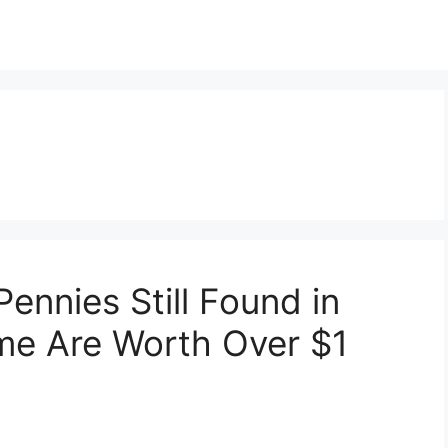
ennies Still Found in
me Are Worth Over $1