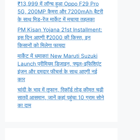
₹13,999 में लॉन्च हुआ Oppo F29 Pro
5G, 200MP कैमरा और 7200mAh बैटरी
के साथ मिड-रेंज मार्केट में मचाया तहलका
PM Kisan Yojana 21st Installment:
इस दिन आएगी ₹2000 की किस्त, इन
किसानों को मिलेगा फायदा
मार्केट में धमाका! New Maruti Suzuki
Launch प्रीमियम डिजाइन, फ्यूल-इफिशिएंट
इंजन और दमदार फीचर्स के साथ आएगी नई
कार
चांदी के भाव में तूफान, रिकॉर्ड तोड़ कीमत चढ़ी
सातवें आसमान, जानें कहां पहुंचा 10 ग्राम सोने
का दाम