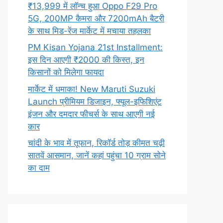
₹13,999 में लॉन्च हुआ Oppo F29 Pro
5G, 200MP कैमरा और 7200mAh बैटरी
के साथ मिड-रेंज मार्केट में मचाया तहलका
PM Kisan Yojana 21st Installment:
इस दिन आएगी ₹2000 की किस्त, इन
किसानों को मिलेगा फायदा
मार्केट में धमाका! New Maruti Suzuki
Launch प्रीमियम डिजाइन, फ्यूल-इफिशिएंट
इंजन और दमदार फीचर्स के साथ आएगी नई
कार
चांदी के भाव में तूफान, रिकॉर्ड तोड़ कीमत चढ़ी
सातवें आसमान, जानें कहां पहुंचा 10 ग्राम सोने
का दाम