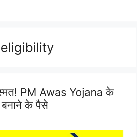
igibility
िस्मत! PM Awas Yojana के
बनाने के पैसे