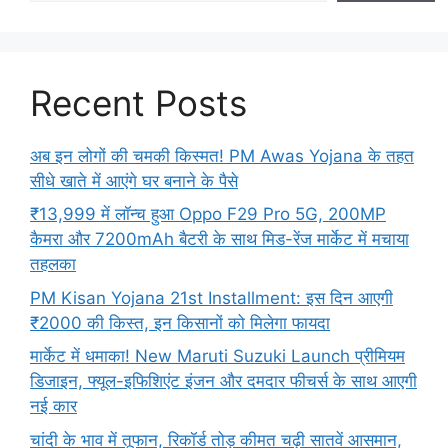
Recent Posts
अब इन लोगों की चमकी किस्मत! PM Awas Yojana के तहत
सीधे खाते में आएंगे घर बनाने के पैसे
₹13,999 में लॉन्च हुआ Oppo F29 Pro 5G, 200MP
कैमरा और 7200mAh बैटरी के साथ मिड-रेंज मार्केट में मचाया
तहलका
PM Kisan Yojana 21st Installment: इस दिन आएगी
₹2000 की किस्त, इन किसानों को मिलेगा फायदा
मार्केट में धमाका! New Maruti Suzuki Launch प्रीमियम
डिजाइन, फ्यूल-इफिशिएंट इंजन और दमदार फीचर्स के साथ आएगी
नई कार
चांदी के भाव में तूफान, रिकॉर्ड तोड़ कीमत चढ़ी सातवें आसमान,