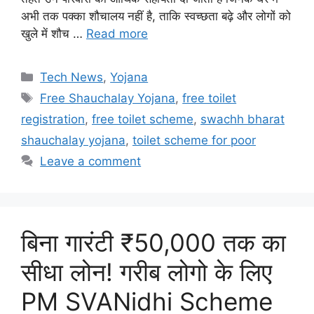
अभी तक पक्का शौचालय नहीं है, ताकि स्वच्छता बढ़े और लोगों को
खुले में शौच …
Read more
Categories
Tech News
,
Yojana
Tags
Free Shauchalay Yojana
,
free toilet
registration
,
free toilet scheme
,
swachh bharat
shauchalay yojana
,
toilet scheme for poor
Leave a comment
बिना गारंटी ₹50,000 तक का
सीधा लोन! गरीब लोगो के लिए
PM SVANidhi Scheme