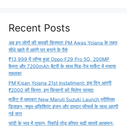
Recent Posts
अब इन लोगों की चमकी किस्मत! PM Awas Yojana के तहत
सीधे खाते में आएंगे घर बनाने के पैसे
₹13,999 में लॉन्च हुआ Oppo F29 Pro 5G, 200MP
कैमरा और 7200mAh बैटरी के साथ मिड-रेंज मार्केट में मचाया
तहलका
PM Kisan Yojana 21st Installment: इस दिन आएगी
₹2000 की किस्त, इन किसानों को मिलेगा फायदा
मार्केट में धमाका! New Maruti Suzuki Launch प्रीमियम
डिजाइन, फ्यूल-इफिशिएंट इंजन और दमदार फीचर्स के साथ आएगी
नई कार
चांदी के भाव में तूफान, रिकॉर्ड तोड़ कीमत चढ़ी सातवें आसमान,