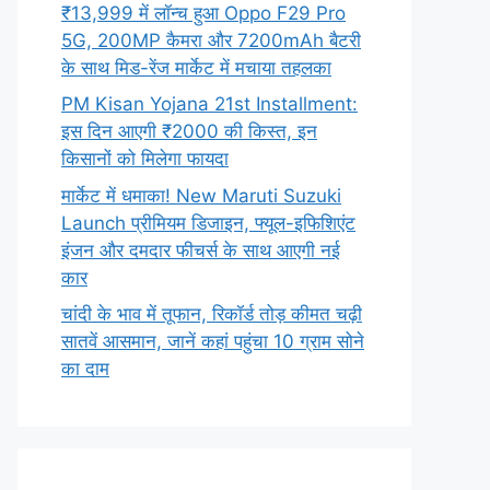
₹13,999 में लॉन्च हुआ Oppo F29 Pro
5G, 200MP कैमरा और 7200mAh बैटरी
के साथ मिड-रेंज मार्केट में मचाया तहलका
PM Kisan Yojana 21st Installment:
इस दिन आएगी ₹2000 की किस्त, इन
किसानों को मिलेगा फायदा
मार्केट में धमाका! New Maruti Suzuki
Launch प्रीमियम डिजाइन, फ्यूल-इफिशिएंट
इंजन और दमदार फीचर्स के साथ आएगी नई
कार
चांदी के भाव में तूफान, रिकॉर्ड तोड़ कीमत चढ़ी
सातवें आसमान, जानें कहां पहुंचा 10 ग्राम सोने
का दाम