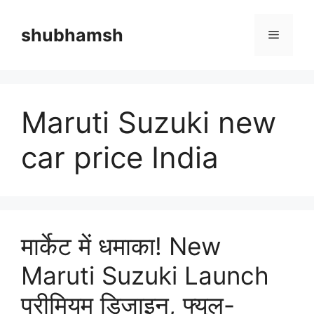
Skip
to
shubhamsh
Menu
content
Maruti Suzuki new
car price India
मार्केट में धमाका! New
Maruti Suzuki Launch
प्रीमियम डिजाइन, फ्यूल-